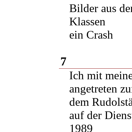
Bilder aus d
Klassen
ein Crash
7
Ich mit meine
angetreten z
dem Rudolstä
auf der Diens
1989