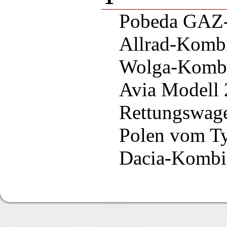
Pobeda GAZ
Allrad-Komb
Wolga-Komb
Avia Modell
Rettungswage
Polen vom T
Dacia-Kombi 