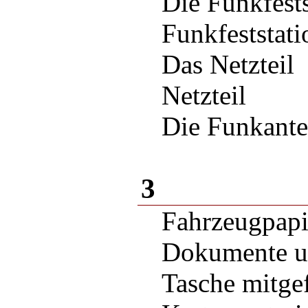
Die Funkfes
Funkfeststa
Das Netzteil
Netzteil
Die Funkante
3
Fahrzeugpapi
Dokumente un
Tasche mitgef