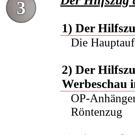
Der Hilfszug
3
1) Der Hilfsz
Die Hauptauf
2) Der Hilfsz
Werbeschau i
OP-Anhänger,
Röntenzug