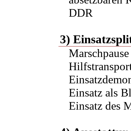
DDR
3) Einsatzspli
Marschpause
Hilfstranspor
Einsatzdemon
Einsatz als B
Einsatz des M