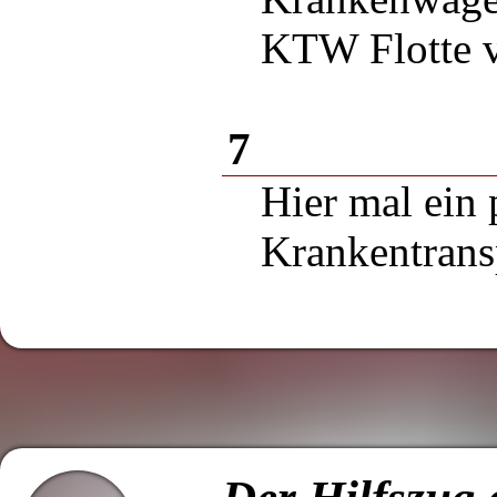
KTW Flotte v
7
Hier mal ein 
Krankentransp