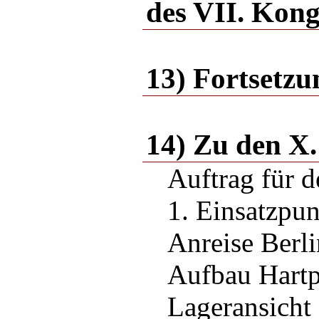
des VII. Kon
13) Fortsetzu
14) Zu den X.
Auftrag für d
1. Einsatzpu
Anreise Berli
Aufbau Hartp
Lageransicht