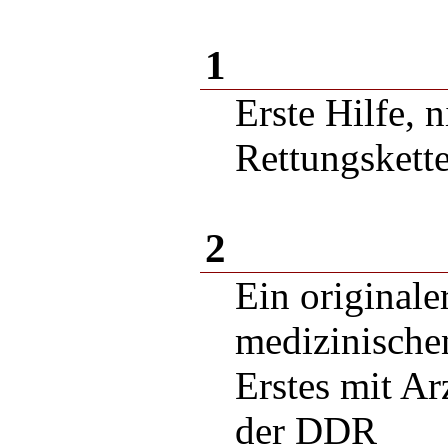
1
Erste Hilfe, 
Rettungskett
2
Ein originale
medizinischen
Erstes mit Ar
der DDR