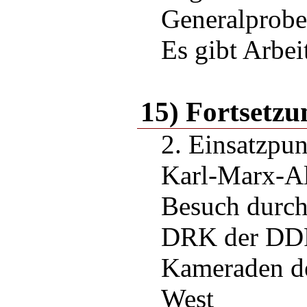
Generalprobe
Es gibt Arbei
15) Fortsetzu
2. Einsatzpun
Karl-Marx-Al
Besuch durch
DRK der DD
Kameraden de
West