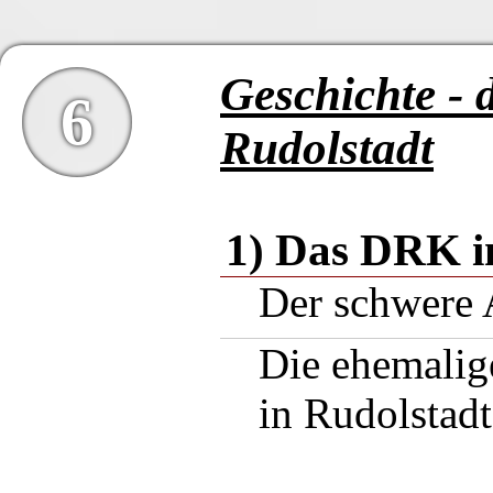
Geschichte -
6
Rudolstadt
1) Das DRK i
Der schwere 
Die ehemalig
in Rudolstad