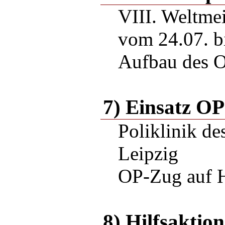
VIII. Weltmei
vom 24.07. b
Aufbau des 
7) Einsatz O
Poliklinik de
Leipzig
OP-Zug auf 
8) Hilfsaktio