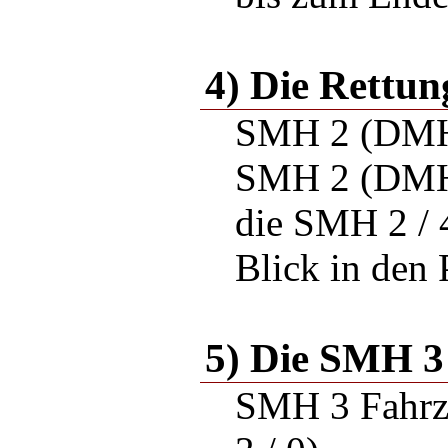
4) Die Rettu
SMH 2 (DMH
SMH 2 (DMH
die SMH 2 / 
Blick in den
5) Die SMH 3
SMH 3 Fahrze