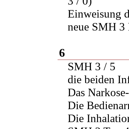
3 / 0)
Einweisung d
neue SMH 3 
6
SMH 3 / 5
die beiden In
Das Narkose-
Die Bedienar
Die Inhalati