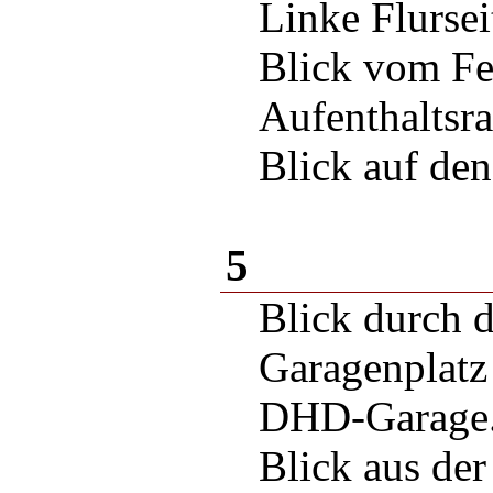
Linke Flursei
Blick vom Fes
Aufenthaltsr
Blick auf de
5
Blick durch 
Garagenplatz
DHD-Garage
Blick aus de