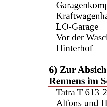
Garagenkomp
Kraftwagenha
LO-Garage
Vor der Wasc
Hinterhof
6) Zur Absich
Rennens im 
Tatra T 613-
Alfons und H