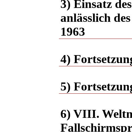
3) Einsatz d
anlässlich de
1963
4) Fortsetzun
5) Fortsetzun
6) VIII. Welt
Fallschirmsp