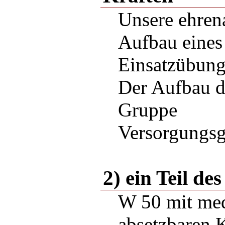
Unsere ehren
Aufbau eines 
Einsatzübung 
Der Aufbau d
Gruppe
Versorgungs
2) ein Teil d
W 50 mit medi
absetzbaren 