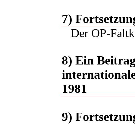
7) Fortsetzun
Der OP-Faltk
8) Ein Beitr
internationa
1981
9) Fortsetzun