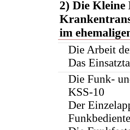
2) Die Kleine
Krankentrans
im ehemalige
Die Arbeit d
Das Einsatzt
Die Funk- un
KSS-10
Der Einzelap
Funkbedientei