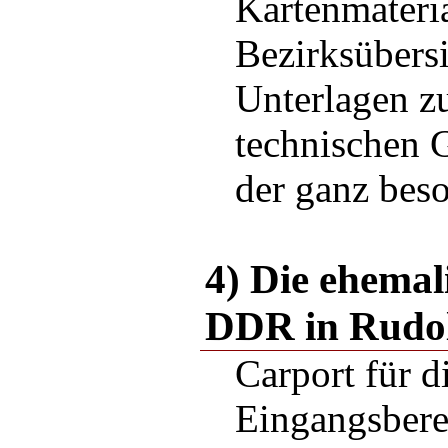
Kartenmateria
Bezirksübersi
Unterlagen z
technischen 
der ganz bes
4) Die ehemal
DDR in Rudol
Carport für d
Eingangsbere