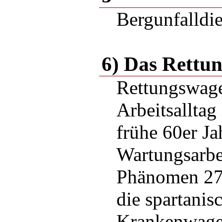
Bergunfalldie
6) Das Rettu
Rettungswag
Arbeitsalltag
frühe 60er Ja
Wartungsarbe
Phänomen 2
die spartanis
Krankenwag