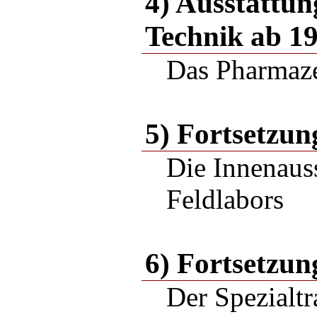
4) Ausstattun
Technik ab 1
Das Pharmaze
5) Fortsetzun
Die Innenaus
Feldlabors
6) Fortsetzun
Der Spezialtr