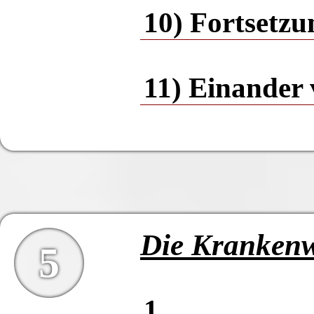
10) Fortsetzu
11) Einander 
Die Krankenw
5
1