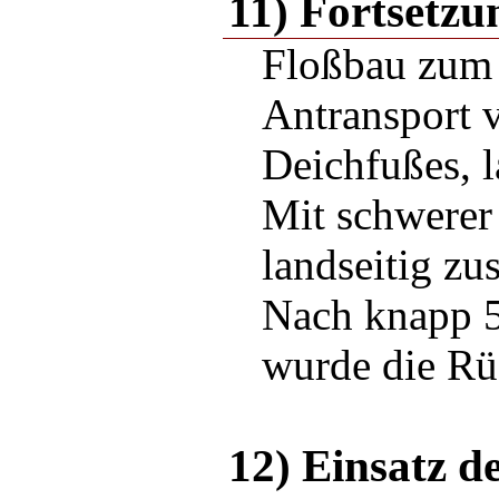
11) Fortsetzu
Floßbau zum 
Antransport 
Deichfußes, l
Mit schwerer
landseitig zu
Nach knapp 5
wurde die Rü
12) Einsatz d