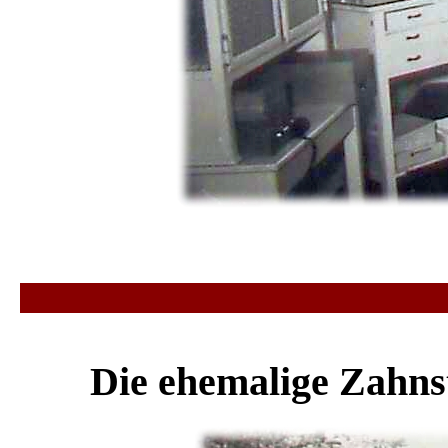
Die ehemalige Zahnst