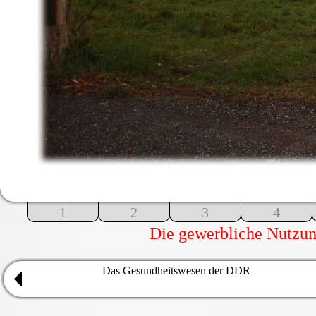
1
2
3
4
Die gewerbliche Nutzung
Das Gesundheitswesen der DDR