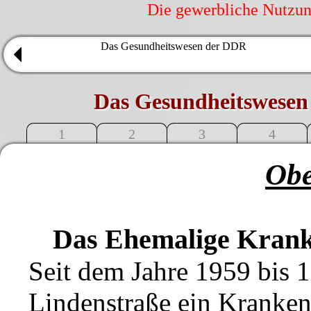
Die gewerbliche Nutzung
Das Gesundheitswesen der DDR
Das Gesundheitswesen
1
2
3
4
Obe
Das Ehemalige Krank
Seit dem Jahre 1959 bis 
Lindenstraße ein Kranken