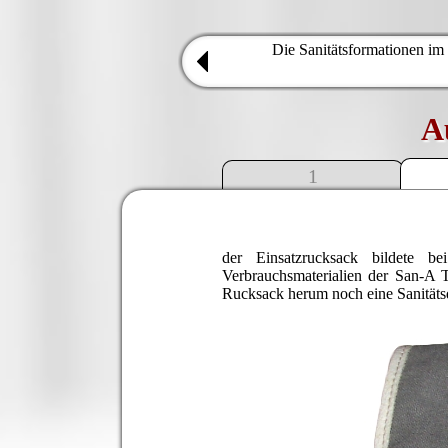
Die Sanitätsformationen im
A
1
der Einsatzrucksack bildete b
Verbrauchsmaterialien der San-A T
Rucksack herum noch eine Sanitäts