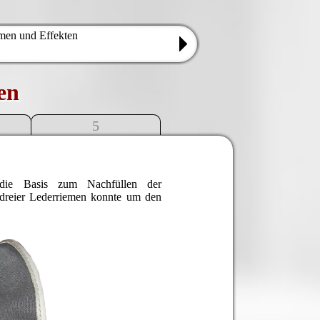
men und Effekten
en
5
l die Basis zum Nachfüllen der
s dreier Lederriemen konnte um den