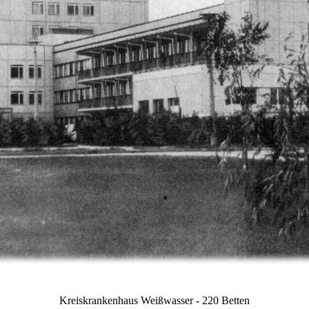
Kreiskrankenhaus Weißwasser
- 220 Betten