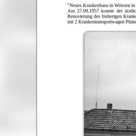
"
Neues Krankenhaus in Wriezen i
Am 27.09.1957 konnte der ärztli
Renovierung des bisherigen Kranke
mit 2 Krankentransportwagen Phäno