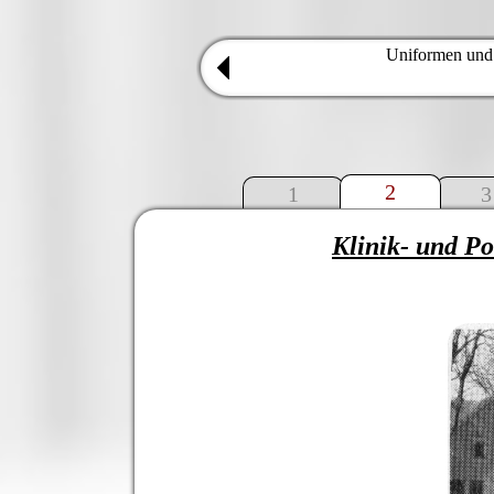
Uniformen und
2
1
3
Klinik- und Po