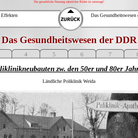
Die gewerbliche Nutzung sämtlicher Bilder ist untersagt!
 Effekten
Das Gesundheitswesen 
Das Gesundheitswesen der DDR
4
5
6
7
liklinikneubauten zw. den 50er und 80er Ja
Ländliche Poliklinik Weida