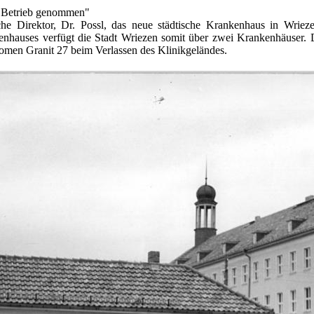
n Betrieb genommen
"
che Direktor, Dr. Possl, das neue städtische Krankenhaus in Wrie
nhauses verfügt die Stadt Wriezen somit über zwei Krankenhäuser. 
men Granit 27 beim Verlassen des Klinikgeländes.