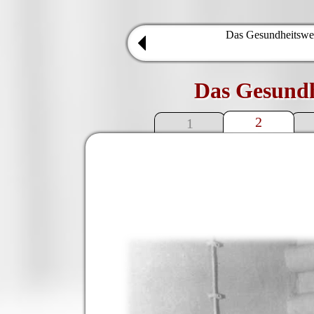
Das Gesundheitsw
Das Gesundh
2
1