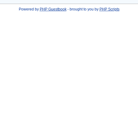
Powered by
PHP Guestbook
- brought to you by
PHP Scripts