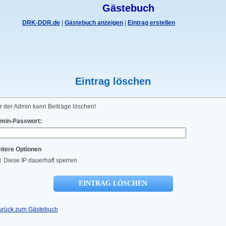
Gästebuch
DRK-DDR.de
|
Gästebuch anzeigen
|
Eintrag erstellen
Eintrag löschen
r der Admin kann Beiträge löschen!
min-Passwort:
itere Optionen
Diese IP dauerhaft sperren
urück zum Gästebuch