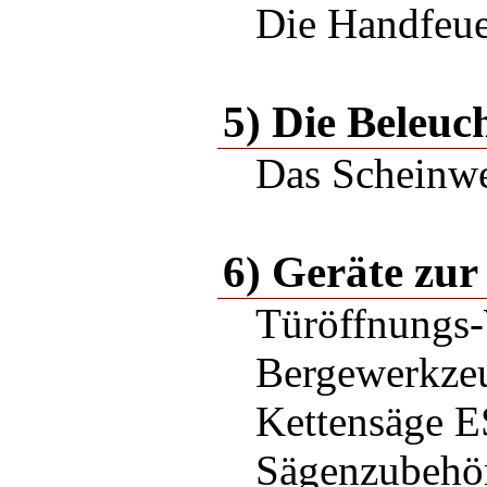
Die Handfeue
5) Die Beleu
Das Scheinwe
6) Geräte zur
Türöffnungs
Bergewerkze
Kettensäge E
Sägenzubehö