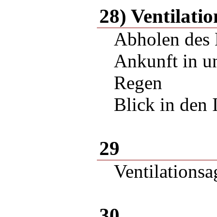
28) Ventilat
Abholen des 
Ankunft in u
Regen
Blick in den
29
Ventilationsa
30