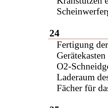
Kranstützen e
Scheinwerfer
24
Fertigung der
Gerätekasten
O2-Schneidge
Laderaum d
Fächer für d