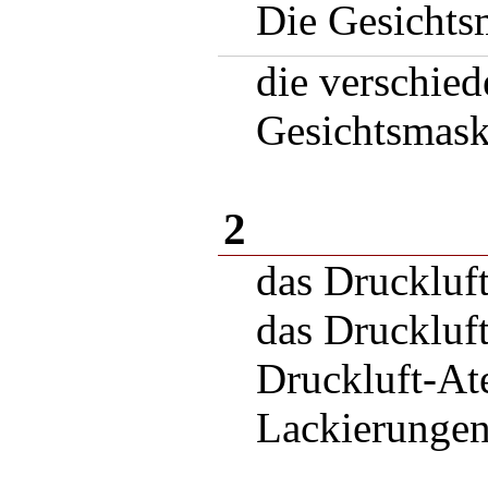
Die Gesichts
die verschie
Gesichtsmask
2
das Druckluf
das Druckluf
Druckluft-At
Lackierunge