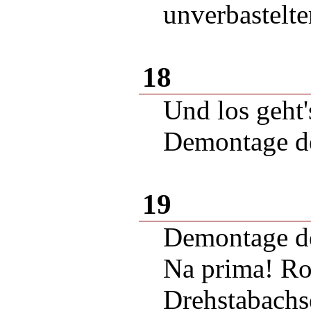
unverbastelte
18
Und los geht's
Demontage de
19
Demontage de
Na prima! Ros
Drehstabachs