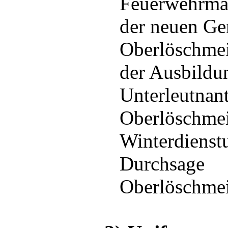
Feuerwehrman
der neuen Ge
Oberlöschmei
der Ausbildu
Unterleutnan
Oberlöschmei
Winterdienst
Durchsage
Oberlöschmei