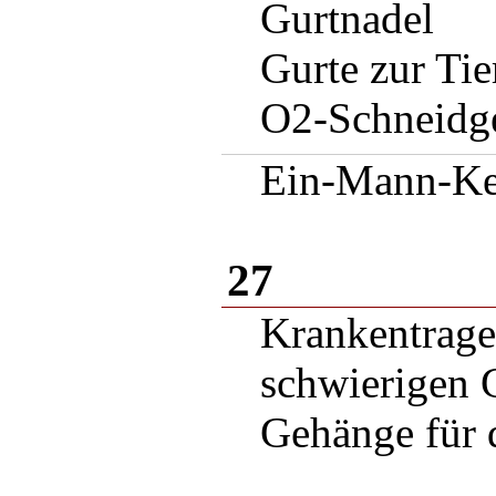
Gurtnadel
Gurte zur Tie
O2-Schneidge
Ein-Mann-Ke
27
Krankentrage 
schwierigen 
Gehänge für 