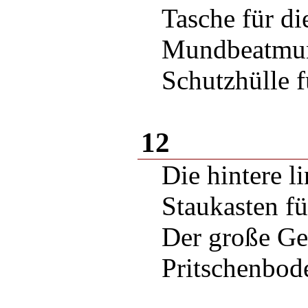
Tasche für di
Mundbeatmun
Schutzhülle f
12
Die hintere l
Staukasten fü
Der große Ge
Pritschenbod