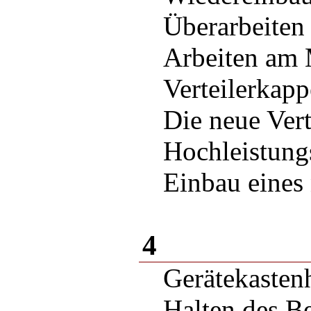
Überarbeiten
Arbeiten am 
Verteilerkap
Die neue Vert
Hochleistung
Einbau eines
4
Gerätekasten
Halten des B