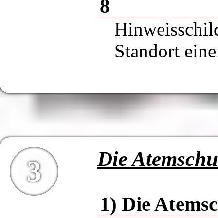
8
Hinweisschild
Standort eine
Die Atemschu
3
1) Die Atems