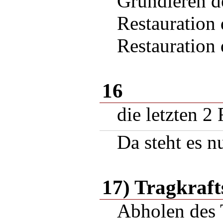
Grundieren de
Restauration
Restauration
16
die letzten 2
Da steht es 
17) Tragkraf
Abholen des