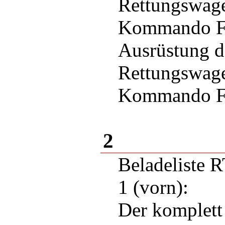
Rettungswag
Kommando F
Ausrüstung d
Rettungswag
Kommando F
2
Beladeliste
1 (vorn):
Der komplett 