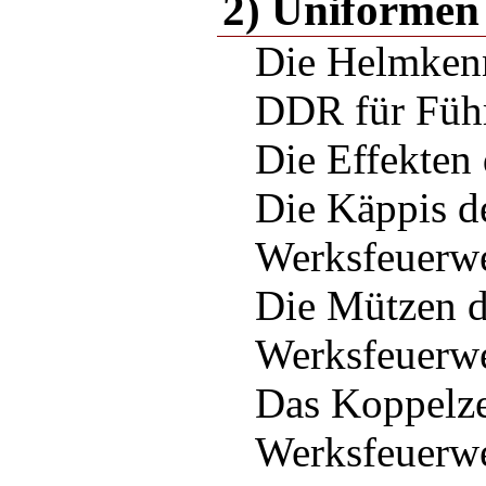
2) Uniformen
Die Helmkenn
DDR für Führ
Die Effekten
Die Käppis d
Werksfeuer
Die Mützen d
Werksfeuer
Das Koppelze
Werksfeuer