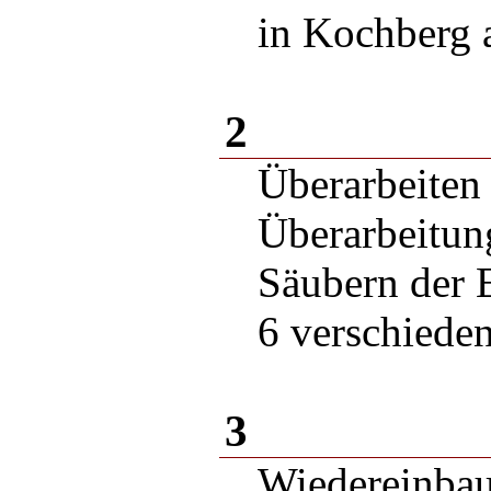
in Kochberg
2
Überarbeiten
Überarbeitun
Säubern der 
6 verschiede
3
Wiedereinbau 