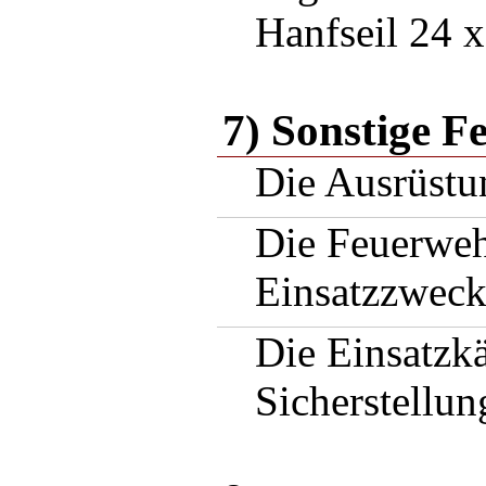
Hanfseil 24 x
7) Sonstige 
Die Ausrüstu
Die Feuerweh
Einsatzzwec
Die Einsatzk
Sicherstellun