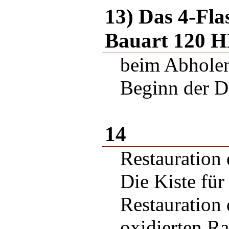
13) Das 4-Fl
Bauart 120 
beim Abholen
Beginn der D
14
Restauration 
Die Kiste fü
Restauration 
oxidierten R