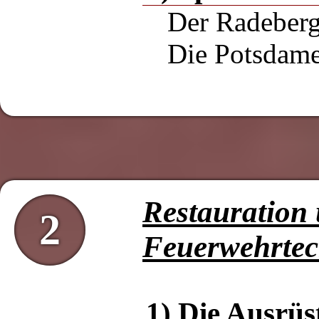
Der Radeber
Die Potsdame
Restauration 
2
Feuerwehrte
1) Die Ausrü