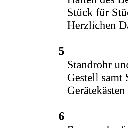
Stück für Stü
Herzlichen 
5
Standrohr un
Gestell samt
Gerätekästen
6