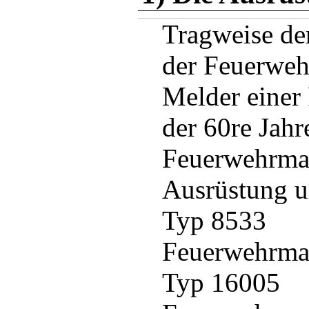
Tragweise de
der Feuerwe
Melder einer
der 60re Jahr
Feuerwehrma
Ausrüstung u
Typ 8533
Feuerwehrman
Typ 16005