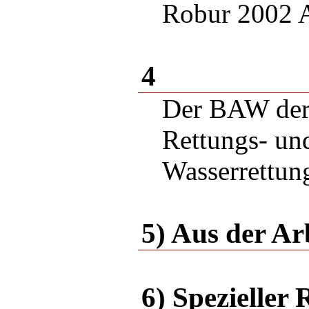
Robur 2002 
4
Der BAW der
Rettungs- un
Wasserrettun
5) Aus der Ar
6) Spezieller