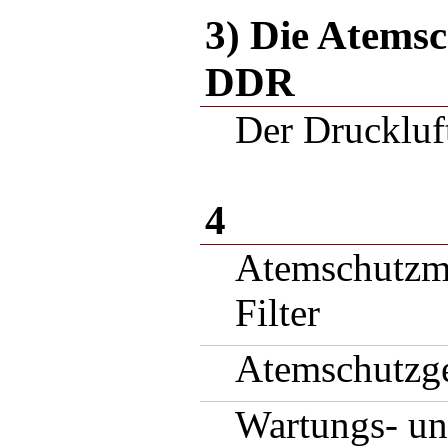
3) Die Atemsc
DDR
Der Druckluft
4
Atemschutzm
Filter
Atemschutzge
Wartungs- un