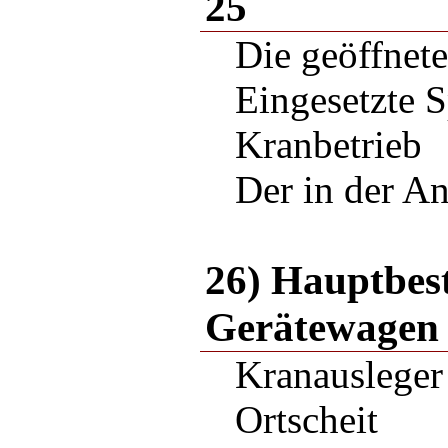
25
Die geöffnete
Eingesetzte S
Kranbetrieb
Der in der A
26) Hauptbes
Gerätewagen
Kranausleger
Ortscheit