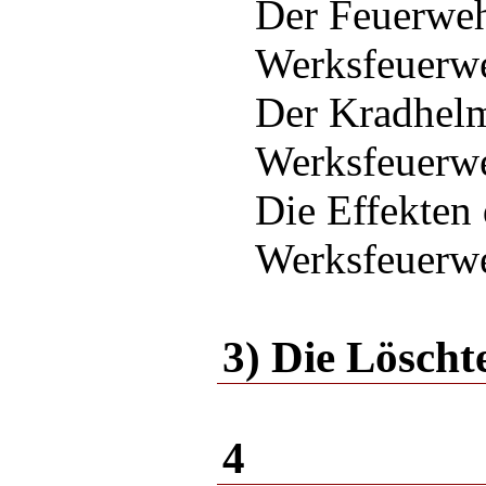
Der Feuerweh
Werksfeuer
Der Kradhelm
Werksfeuer
Die Effekten 
Werksfeuer
3) Die Lösch
4