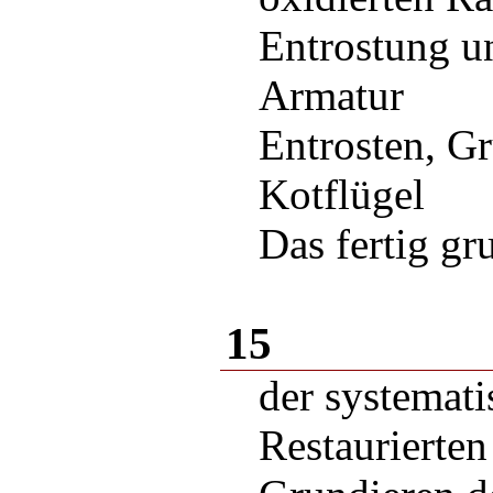
Entrostung u
Armatur
Entrosten, G
Kotflügel
Das fertig gr
15
der systemat
Restaurierten