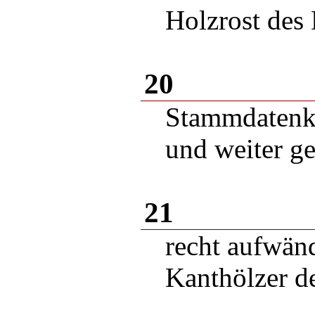
Holzrost des
20
Stammdatenk
und weiter ge
21
recht aufwän
Kanthölzer d