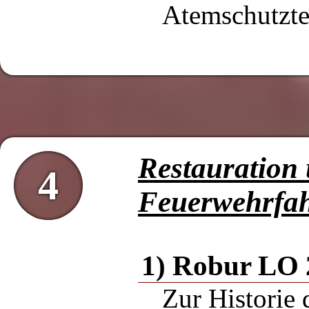
Atemschutzt
Restauration
4
Feuerwehrfah
1) Robur LO 
Zur Historie 