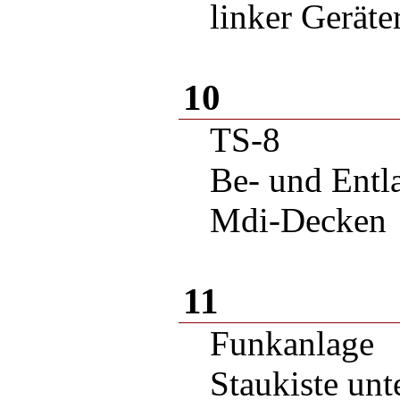
linker Gerät
10
TS-8
Be- und Entl
Mdi-Decken
11
Funkanlage
Staukiste unt