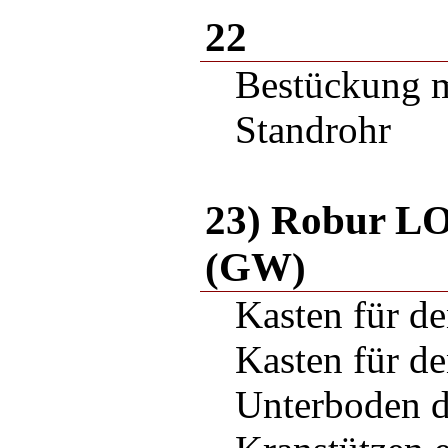
22
Bestückung m
Standrohr
23) Robur LO
(GW)
Kasten für d
Kasten für de
Unterboden d