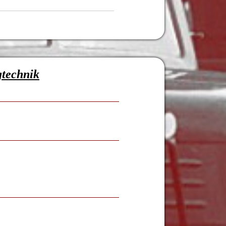
gtechnik