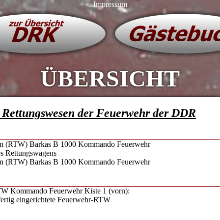
Impressum
ÜBERSICHT
- Rettungswesen der Feuerwehr der DDR
en (RTW) Barkas B 1000 Kommando Feuerwehr
es Rettungswagens
en (RTW) Barkas B 1000 Kommando Feuerwehr
RTW Kommando Feuerwehr Kiste 1 (vorn):
fertig eingerichtete Feuerwehr-RTW