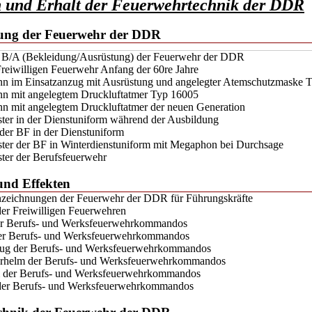
n und Erhalt der Feuerwehrtechnik der DDR
tung der Feuerwehr der DDR
r B/A (Bekleidung/Ausrüstung) der Feuerwehr der DDR
Freiwilligen Feuerwehr Anfang der 60re Jahre
n im Einsatzanzug mit Ausrüstung und angelegter Atemschutzmaske 
n mit angelegtem Druckluftatmer Typ 16005
 mit angelegtem Druckluftatmer der neuen Generation
ter in der Dienstuniform während der Ausbildung
 der BF in der Dienstuniform
ter der BF in Winterdienstuniform mit Megaphon bei Durchsage
ter der Berufsfeuerwehr
und Effekten
zeichnungen der Feuerwehr der DDR für Führungskräfte
der Freiwilligen Feuerwehren
er Berufs- und Werksfeuerwehrkommandos
er Berufs- und Werksfeuerwehrkommandos
ug der Berufs- und Werksfeuerwehrkommandos
rhelm der Berufs- und Werksfeuerwehrkommandos
 der Berufs- und Werksfeuerwehrkommandos
 der Berufs- und Werksfeuerwehrkommandos