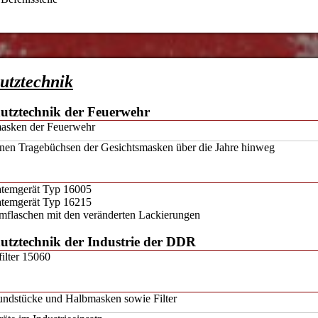
utztechnik
hutztechnik der Feuerwehr
masken der Feuerwehr
enen Tragebüchsen der Gesichtsmasken über die Jahre hinweg
atemgerät Typ 16005
atemgerät Typ 16215
mflaschen mit den veränderten Lackierungen
utztechnik der Industrie der DDR
ilter 15060
ndstücke und Halbmasken sowie Filter