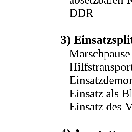
DDR
3) Einsatzspli
Marschpause
Hilfstranspor
Einsatzdemon
Einsatz als B
Einsatz des M