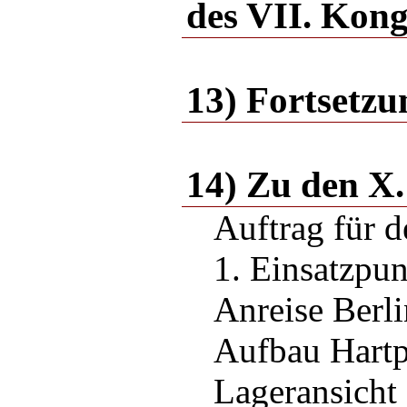
des VII. Kon
13) Fortsetzu
14) Zu den X.
Auftrag für d
1. Einsatzpu
Anreise Berli
Aufbau Hartp
Lageransicht