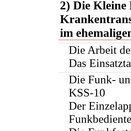
2) Die Kleine
Krankentrans
im ehemalige
Die Arbeit d
Das Einsatzt
Die Funk- un
KSS-10
Der Einzelap
Funkbedientei