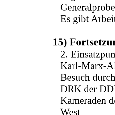
Generalprobe
Es gibt Arbei
15) Fortsetzu
2. Einsatzpun
Karl-Marx-Al
Besuch durch
DRK der DD
Kameraden de
West