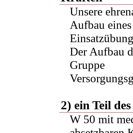
Unsere ehren
Aufbau eines 
Einsatzübung 
Der Aufbau d
Gruppe
Versorgungs
2) ein Teil d
W 50 mit medi
absetzbaren 