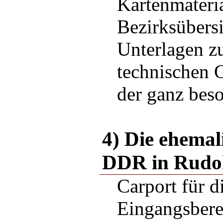
Kartenmateria
Bezirksübersi
Unterlagen z
technischen 
der ganz bes
4) Die ehemal
DDR in Rudol
Carport für d
Eingangsbere