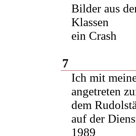
Bilder aus d
Klassen
ein Crash
7
Ich mit meine
angetreten z
dem Rudolstä
auf der Diens
1989