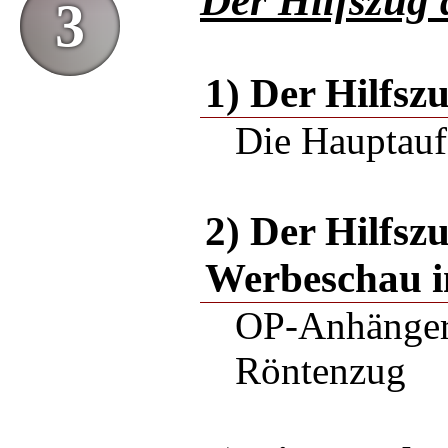
Der Hilfszug
3
1) Der Hilfsz
Die Hauptauf
2) Der Hilfsz
Werbeschau i
OP-Anhänger,
Röntenzug