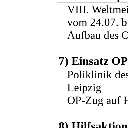
VIII. Weltmei
vom 24.07. b
Aufbau des 
7) Einsatz O
Poliklinik de
Leipzig
OP-Zug auf 
8) Hilfsaktio