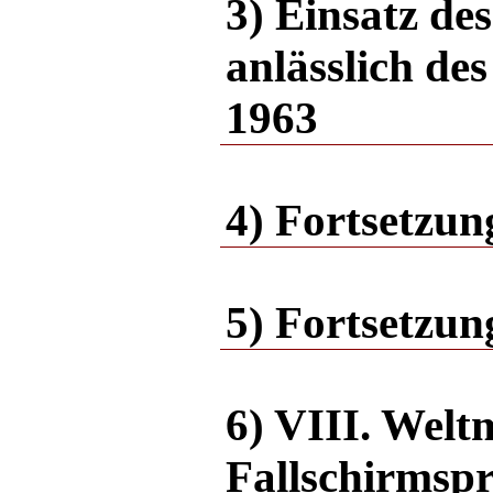
3) Einsatz d
anlässlich de
1963
4) Fortsetzun
5) Fortsetzun
6) VIII. Welt
Fallschirmsp