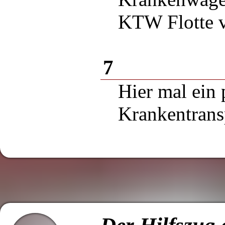
KTW Flotte v
7
Hier mal ein 
Krankentransp