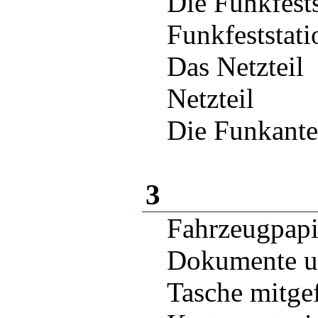
Die Funkfes
Funkfeststa
Das Netzteil
Netzteil
Die Funkante
3
Fahrzeugpapi
Dokumente un
Tasche mitgef