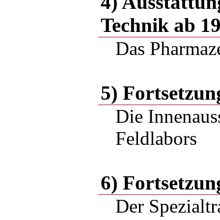
4) Ausstattun
Technik ab 1
Das Pharmaze
5) Fortsetzun
Die Innenaus
Feldlabors
6) Fortsetzun
Der Spezialtr