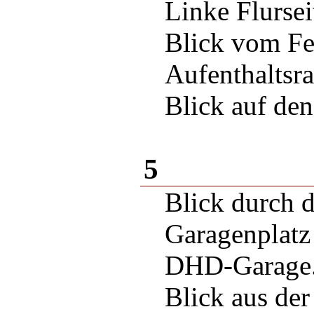
Linke Flursei
Blick vom Fes
Aufenthaltsr
Blick auf de
5
Blick durch 
Garagenplatz
DHD-Garage
Blick aus de