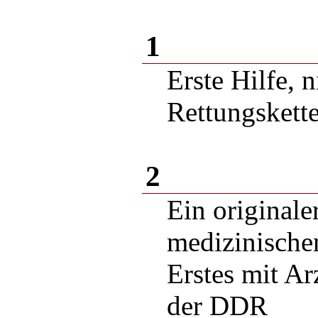
1
Erste Hilfe, 
Rettungskett
2
Ein originale
medizinischen
Erstes mit Ar
der DDR