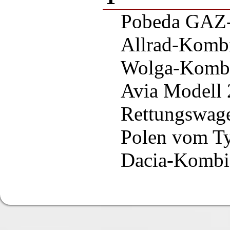
Pobeda GAZ
Allrad-Komb
Wolga-Komb
Avia Modell
Rettungswage
Polen vom T
Dacia-Kombi 