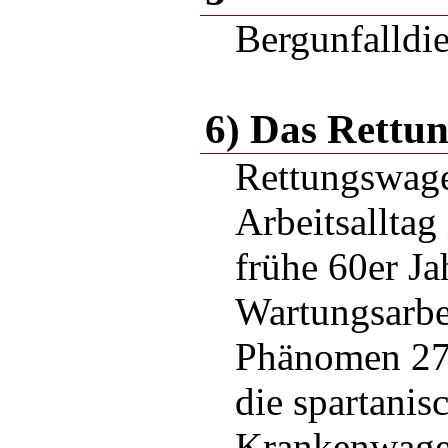
Bergunfalldie
6) Das Rettu
Rettungswag
Arbeitsalltag
frühe 60er Ja
Wartungsarbe
Phänomen 2
die spartanis
Krankenwag