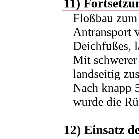
11) Fortsetzu
Floßbau zum 
Antransport 
Deichfußes, l
Mit schwerer
landseitig zu
Nach knapp 5
wurde die Rü
12) Einsatz d