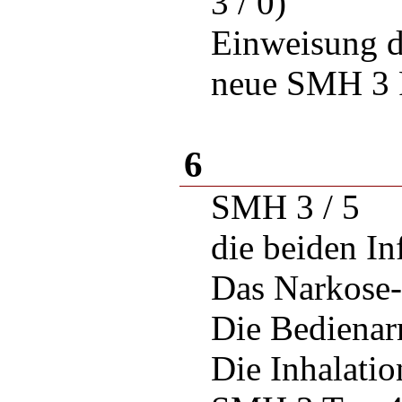
3 / 0)
Einweisung d
neue SMH 3 
6
SMH 3 / 5
die beiden In
Das Narkose-
Die Bedienar
Die Inhalati