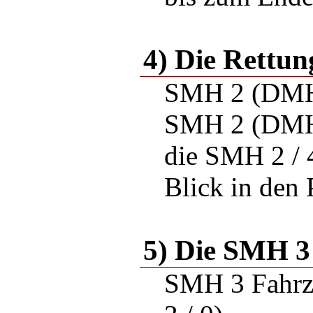
4) Die Rettu
SMH 2 (DMH
SMH 2 (DMH
die SMH 2 / 
Blick in den
5) Die SMH 3
SMH 3 Fahrze