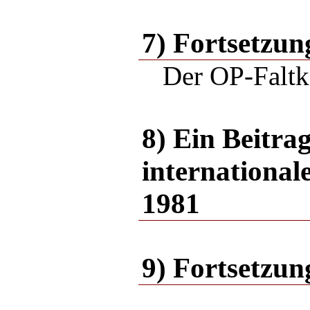
7) Fortsetzun
Der OP-Faltk
8) Ein Beitr
internationa
1981
9) Fortsetzun