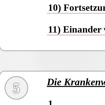
10) Fortsetzu
11) Einander 
Die Krankenw
5
1