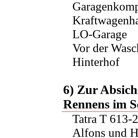
Garagenkomp
Kraftwagenha
LO-Garage
Vor der Wasc
Hinterhof
6) Zur Absich
Rennens im 
Tatra T 613-
Alfons und H