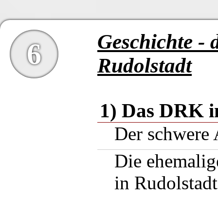
Geschichte -
6
Rudolstadt
1) Das DRK i
Der schwere 
Die ehemalig
in Rudolstad