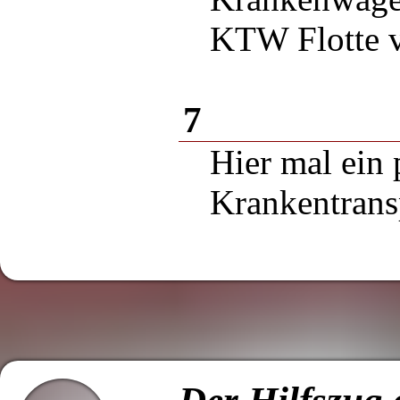
KTW Flotte v
7
Hier mal ein 
Krankentransp