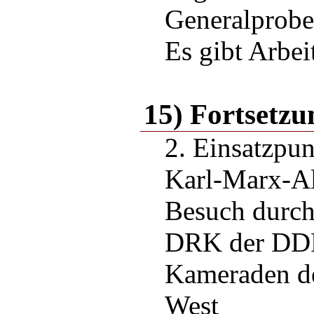
Generalprobe
Es gibt Arbei
15) Fortsetzu
2. Einsatzpun
Karl-Marx-Al
Besuch durch
DRK der DD
Kameraden de
West