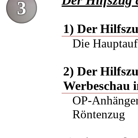
Der Hilfszug
3
1) Der Hilfsz
Die Hauptauf
2) Der Hilfsz
Werbeschau i
OP-Anhänger,
Röntenzug