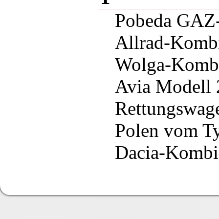
Pobeda GAZ
Allrad-Komb
Wolga-Komb
Avia Modell
Rettungswage
Polen vom T
Dacia-Kombi 