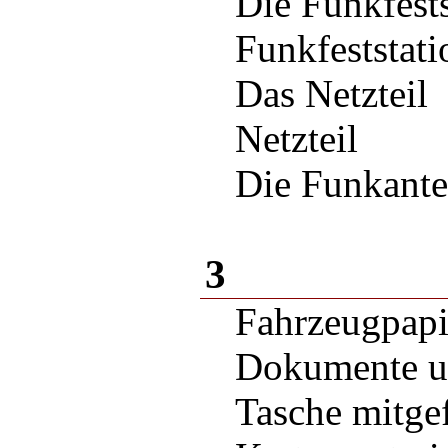
Die Funkfes
Funkfeststa
Das Netzteil
Netzteil
Die Funkante
3
Fahrzeugpapi
Dokumente un
Tasche mitgef