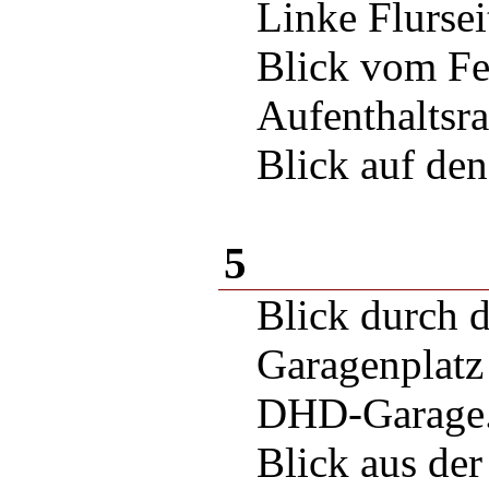
Linke Flursei
Blick vom Fes
Aufenthaltsr
Blick auf de
5
Blick durch 
Garagenplatz
DHD-Garage
Blick aus de