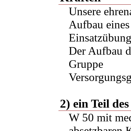
Unsere ehren
Aufbau eines 
Einsatzübung 
Der Aufbau d
Gruppe
Versorgungs
2) ein Teil d
W 50 mit medi
absetzbaren 