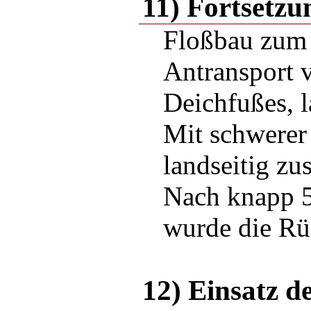
11) Fortsetzu
Floßbau zum 
Antransport 
Deichfußes, l
Mit schwerer
landseitig zu
Nach knapp 5
wurde die Rü
12) Einsatz d