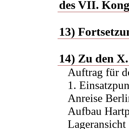
des VII. Kon
13) Fortsetzu
14) Zu den X.
Auftrag für d
1. Einsatzpu
Anreise Berli
Aufbau Hartp
Lageransicht