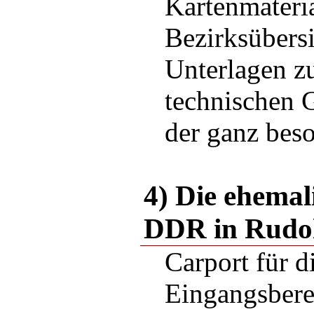
Kartenmateria
Bezirksübersi
Unterlagen z
technischen 
der ganz bes
4) Die ehemal
DDR in Rudol
Carport für d
Eingangsbere