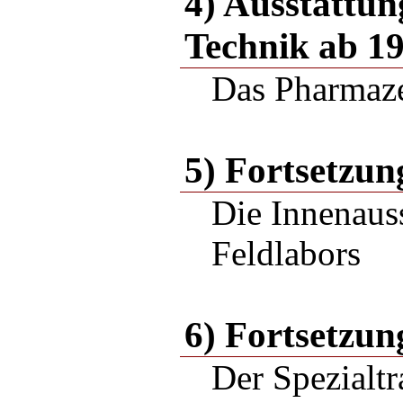
4) Ausstattun
Technik ab 1
Das Pharmaze
5) Fortsetzun
Die Innenaus
Feldlabors
6) Fortsetzun
Der Spezialtr