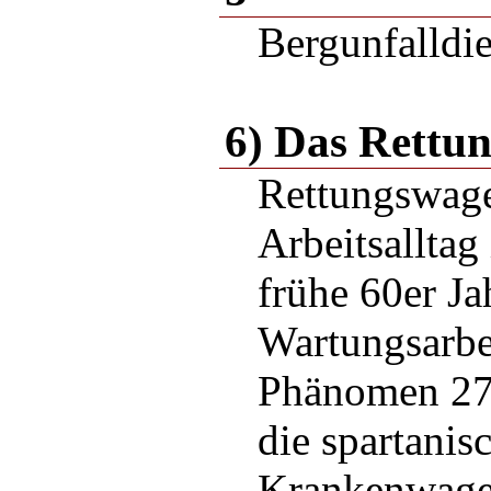
Bergunfalldie
6) Das Rettu
Rettungswag
Arbeitsalltag
frühe 60er Ja
Wartungsarbe
Phänomen 2
die spartanis
Krankenwag