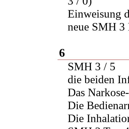
3 / 0)
Einweisung d
neue SMH 3 
6
SMH 3 / 5
die beiden In
Das Narkose-
Die Bedienar
Die Inhalati