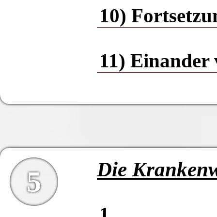
10) Fortsetzu
11) Einander 
Die Krankenw
5
1