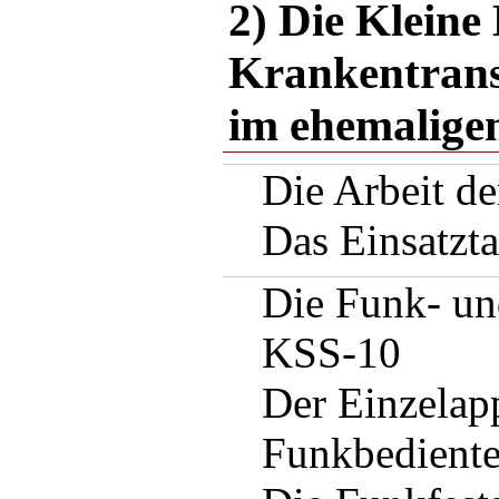
2) Die Kleine
Krankentrans
im ehemalige
Die Arbeit d
Das Einsatzt
Die Funk- un
KSS-10
Der Einzelap
Funkbedientei