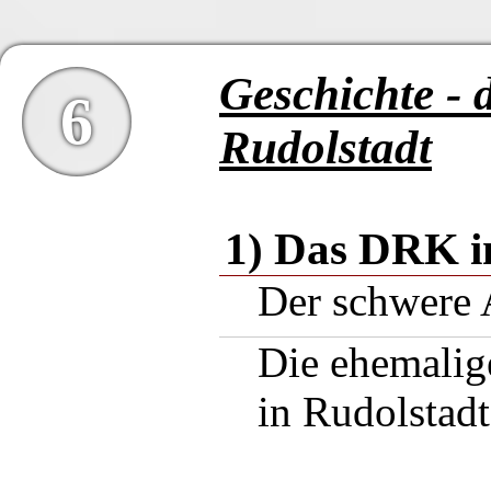
Geschichte -
6
Rudolstadt
1) Das DRK i
Der schwere 
Die ehemalig
in Rudolstad