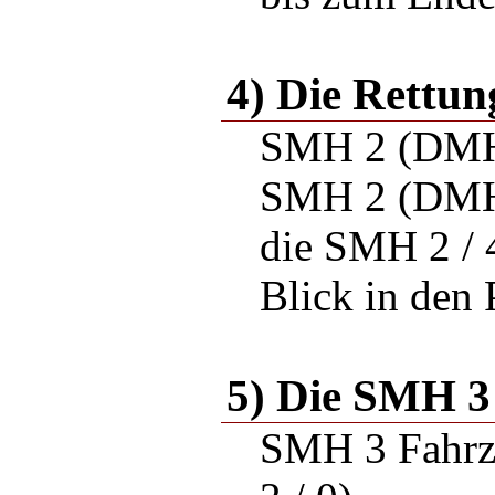
4) Die Rettu
SMH 2 (DMH
SMH 2 (DMH
die SMH 2 / 
Blick in den
5) Die SMH 3
SMH 3 Fahrze