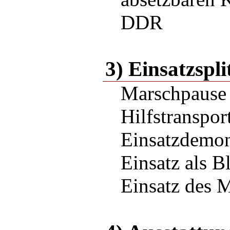
DDR
3) Einsatzspli
Marschpause
Hilfstranspor
Einsatzdemon
Einsatz als B
Einsatz des M