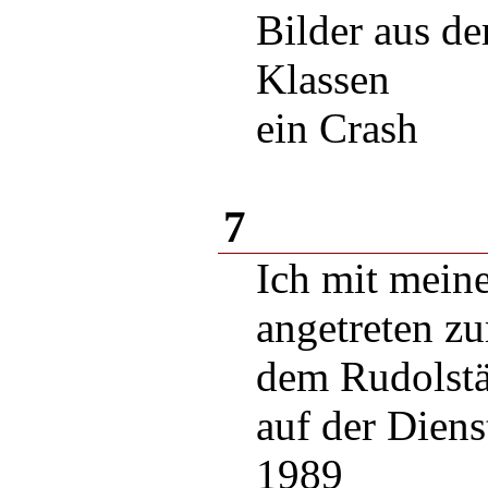
Bilder aus d
Klassen
ein Crash
7
Ich mit meine
angetreten z
dem Rudolstä
auf der Diens
1989