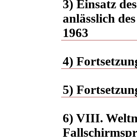
3) Einsatz d
anlässlich de
1963
4) Fortsetzun
5) Fortsetzun
6) VIII. Welt
Fallschirmsp