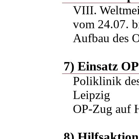
VIII. Weltmei
vom 24.07. b
Aufbau des 
7) Einsatz O
Poliklinik de
Leipzig
OP-Zug auf 
8) Hilfsaktio