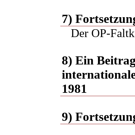
7) Fortsetzun
Der OP-Faltk
8) Ein Beitr
internationa
1981
9) Fortsetzun