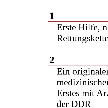
1
Erste Hilfe, 
Rettungskett
2
Ein originale
medizinischen
Erstes mit Ar
der DDR