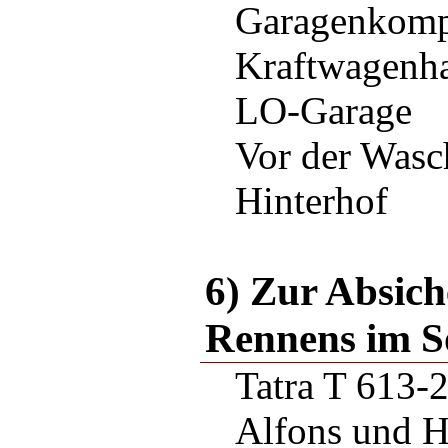
Garagenkomp
Kraftwagenha
LO-Garage
Vor der Wasc
Hinterhof
6) Zur Absich
Rennens im 
Tatra T 613-
Alfons und H