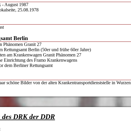
- August 1987
kalseite, 25.08.1978
st
gsamt Berlin
n Phänomen Granit 27
im Rettungsamt Berlin (50er und frühe 60er Jahre)
iten am Krankenwagen Granit Phänomen 27
che Einrichtung des Framo Krankenwagens
r dem Berliner Rettungsamt
aar schöne Bilder von der alten Krankentransportdienststelle in Wurzen
g des DRK der DDR
g