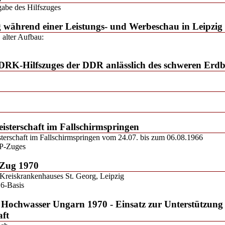
abe des Hilfszuges
g während einer Leistungs- und Werbeschau in Leipzig
alter Aufbau:
 DRK-Hilfszuges der DDR anlässlich des schweren Erd
eisterschaft im Fallschirmspringen
sterschaft im Fallschirmspringen vom 24.07. bis zum 06.08.1966
P-Zuges
-Zug 1970
 Kreiskrankenhauses St. Georg, Leipzig
6-Basis
: Hochwasser Ungarn 1970 - Einsatz zur Unterstützung
aft