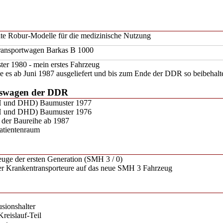
te Robur-Modelle für die medizinische Nutzung
ransportwagen Barkas B 1000
r 1980 - mein erstes Fahrzeug
e es ab Juni 1987 ausgeliefert und bis zum Ende der DDR so beibehal
gswagen der DDR
und DHD) Baumuster 1977
und DHD) Baumuster 1976
 der Baureihe ab 1987
Patientenraum
ge der ersten Generation (SMH 3 / 0)
r Krankentransporteure auf das neue SMH 3 Fahrzeug
usionshalter
reislauf-Teil