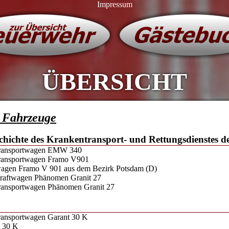
Impressum
ÜBERSICHT
- Fahrzeuge
schichte des Krankentransport- und Rettungsdienstes 
transportwagen EMW 340
ransportwagen Framo V901
agen Framo V 901 aus dem Bezirk Potsdam (D)
raftwagen Phänomen Granit 27
ransportwagen Phänomen Granit 27
ransportwagen Garant 30 K
t 30 K