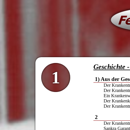
Geschichte 
1
1) Aus der Ge
Der Kranken
Der Krankent
Ein Krankenw
Der Krankenk
Der Krankent
2
Der Krankent
Sankra Garan