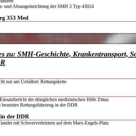
maturen
ns- und Absaugeinrichtung der SMH 3 Typ 43024
urg 353 Med
es zu: SMH-Geschichte, Krankentransport, S
DR
icht nur am Unfallort: Rettungskette
 Einsatzbericht der dringlichen medizinischen Hilfe Zittau
zt besetztes Rettungsfahrzeug in der DDR
g in der DDR
landet mit Schwerverletztem auf dem Marx-Engels-Platz