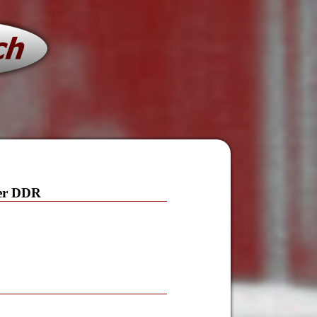
der DDR