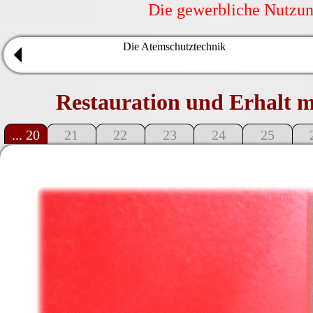
Die gewerbliche Nutzung
Die Atemschutztechnik
Restauration und Erhalt 
... 20
21
22
23
24
25