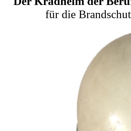
Der Kradhelm der Ber
für die Brandschu