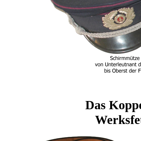
Das Koppe
Werksf