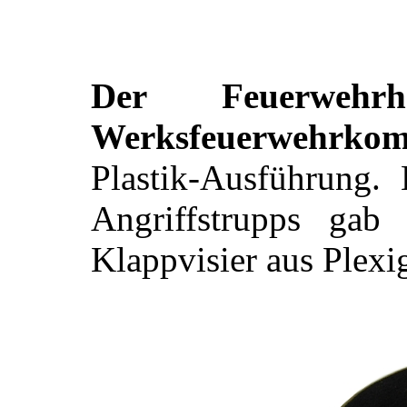
Der Feuerweh
Werksfeuerwehrko
Plastik-Ausführung.
Angriffstrupps ga
Klappvisier aus Plexig