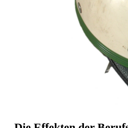
Die Effekten der Ber