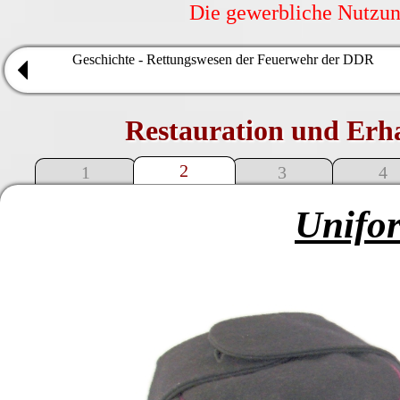
Die gewerbliche Nutzung
Geschichte - Rettungswesen der Feuerwehr der DDR
Restauration und Erh
2
1
3
4
Unifo