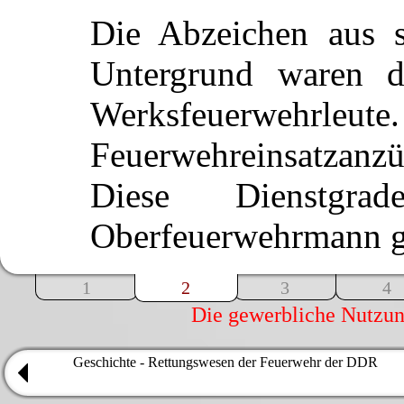
Die Abzeichen aus s
Untergrund waren d
Werksfeuerwehr
Feuerwehreinsatzanz
Diese Dienstg
Oberfeuerwehrmann g
1
2
3
4
Die gewerbliche Nutzung
Geschichte - Rettungswesen der Feuerwehr der DDR