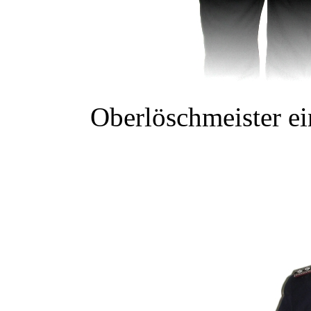
Oberlöschmeister ei