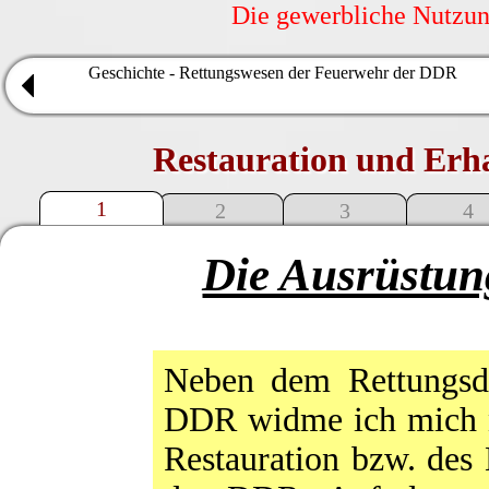
Die gewerbliche Nutzung
Geschichte - Rettungswesen der Feuerwehr der DDR
Restauration und Erh
1
2
3
4
Die Ausrüstu
Neben dem Rettungsd
DDR widme ich mich nu
Restauration bzw. des 