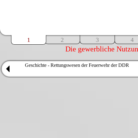
1
2
3
4
Die gewerbliche Nutzung
Geschichte - Rettungswesen der Feuerwehr der DDR