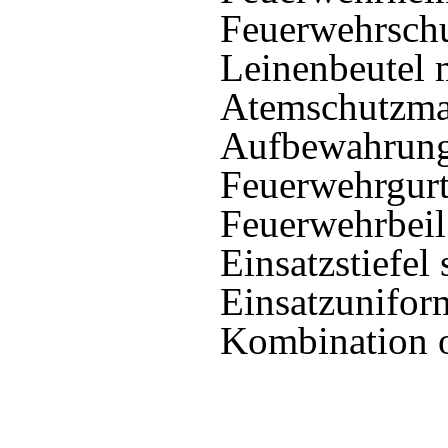
Feuerwehrsch
Leinenbeutel 
Atemschutzmas
Aufbewahrung
Feuerwehrgur
Feuerwehrbeil
Einsatzstiefel
Einsatzunifor
Kombination o