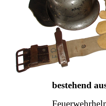
bestehend au
Feuerwehrhel